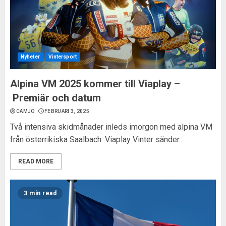
Nyheter
Vintersport
Alpina VM 2025 kommer till Viaplay –
Premiär och datum
CAMJO
FEBRUARI 3, 2025
Två intensiva skidmånader inleds imorgon med alpina VM
från österrikiska Saalbach. Viaplay Vinter sänder...
READ MORE
3 min read