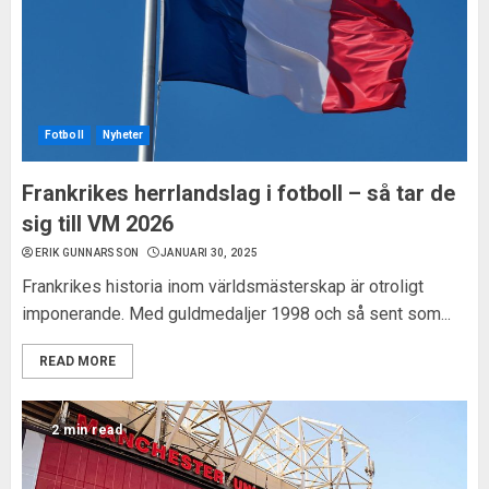
Fotboll
Nyheter
Frankrikes herrlandslag i fotboll – så tar de
sig till VM 2026
ERIK GUNNARSSON
JANUARI 30, 2025
Frankrikes historia inom världsmästerskap är otroligt
imponerande. Med guldmedaljer 1998 och så sent som...
READ MORE
2 min read