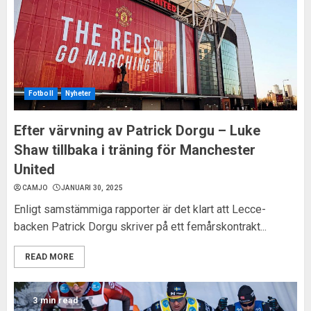
Fotboll
Nyheter
Efter värvning av Patrick Dorgu – Luke
Shaw tillbaka i träning för Manchester
United
CAMJO
JANUARI 30, 2025
Enligt samstämmiga rapporter är det klart att Lecce-
backen Patrick Dorgu skriver på ett femårskontrakt...
READ MORE
3 min read