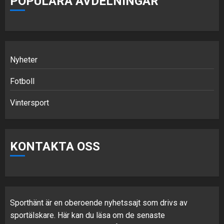
POPULÄRA AVDELNINGAR
Nyheter
Fotboll
Vintersport
KONTAKTA OSS
Sporthänt är en oberoende nyhetssajt som drivs av
sportälskare. Här kan du läsa om de senaste