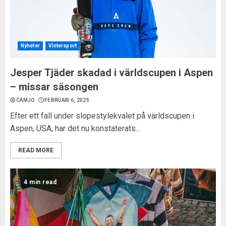
Nyheter
Vintersport
Jesper Tjäder skadad i världscupen i Aspen
– missar säsongen
CAMJO
FEBRUARI 6, 2025
Efter ett fall under slopestylekvalet på världscupen i
Aspen, USA, har det nu konstaterats...
READ MORE
4 min read