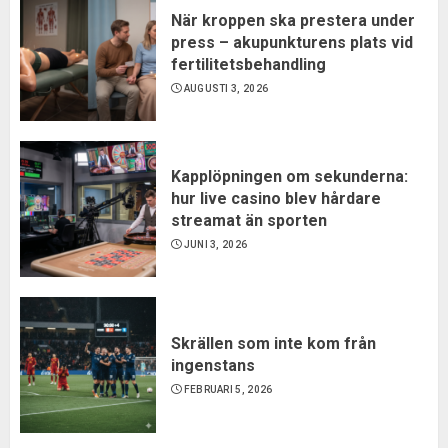
När kroppen ska prestera under
press – akupunkturens plats vid
fertilitetsbehandling
AUGUSTI 3, 2026
Kapplöpningen om sekunderna:
hur live casino blev hårdare
streamat än sporten
JUNI 3, 2026
Skrällen som inte kom från
ingenstans
FEBRUARI 5, 2026