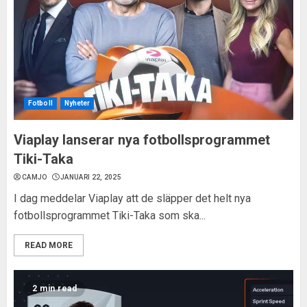
Fotboll
Nyheter
Viaplay lanserar nya fotbollsprogrammet
Tiki-Taka
CAMJO
JANUARI 22, 2025
I dag meddelar Viaplay att de släpper det helt nya
fotbollsprogrammet Tiki-Taka som ska...
READ MORE
2 min read