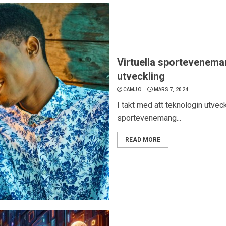
Virtuella sportevenema
utveckling
CAMJO
MARS 7, 2024
I takt med att teknologin utveck
sportevenemang...
READ MORE