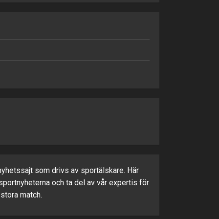
yhetssajt som drivs av sportälskare. Här
portnyheterna och ta del av vår expertis för
 stora match.