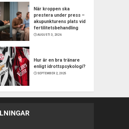
När kroppen ska
prestera under press –
akupunkturens plats vid
fertilitetsbehandling
AUGUSTI 3, 2026
Hur är en bra tränare
enligt idrottspsykologi?
SEPTEMBER 2, 2025
LNINGAR