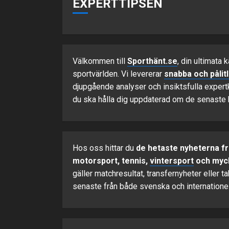
EXPERTTIPSEN
Välkommen till
Sporthänt.se
, din ultimata k
sportvärlden. Vi levererar
snabba och pålit
djupgående analyser och insiktsfulla expert
du ska hålla dig uppdaterad om de senaste 
Hos oss hittar du
de hetaste nyheterna f
motorsport, tennis,
vintersport
och myc
gäller matchresultat, transfernyheter eller t
senaste från både svenska och internationel