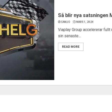
Så blir nya satsningen 
CAMJO
MARS 1, 2024
Viaplay Group accelererar fullt 
sin senaste...
READ MORE