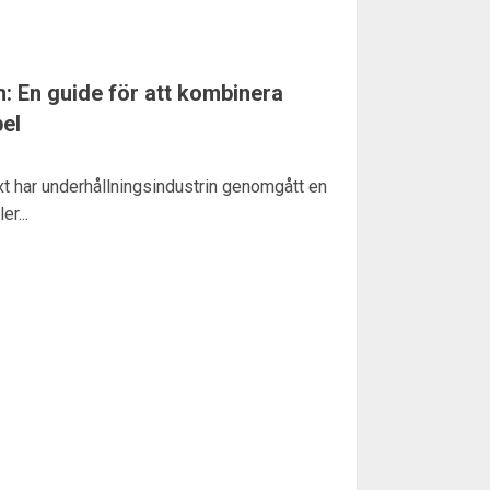
n: En guide för att kombinera
el
t har underhållningsindustrin genomgått en
r...