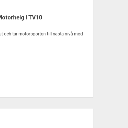
Motorhelg i TV10
ut och tar motorsporten till nästa nivå med