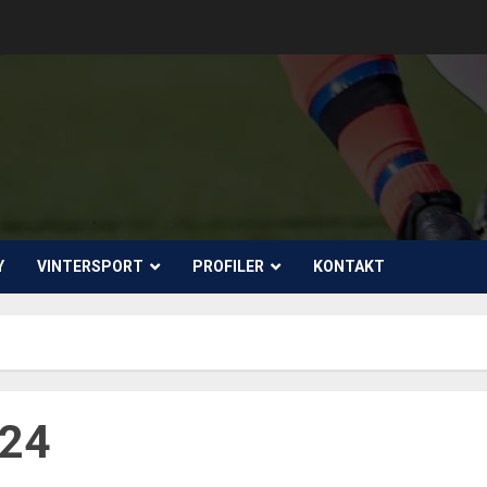
Y
VINTERSPORT
PROFILER
KONTAKT
024