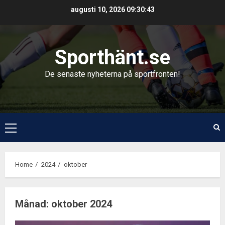
Skip
augusti 10, 2026
09:30:44
to
content
Sporthänt.se
De senaste nyheterna på sportfronten!
Primary
Menu
Home
2024
oktober
Månad:
oktober 2024