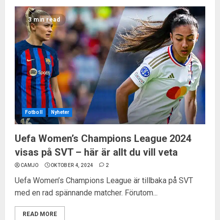
3 min read
Fotboll
Nyheter
Uefa Women’s Champions League 2024
visas på SVT – här är allt du vill veta
CAMJO
OKTOBER 4, 2024
2
Uefa Women’s Champions League är tillbaka på SVT
med en rad spännande matcher. Förutom...
READ MORE