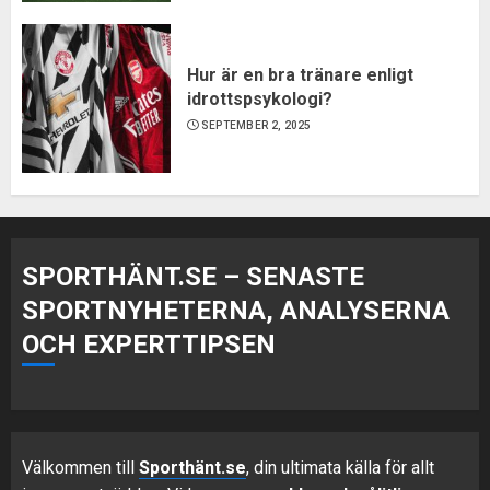
Hur är en bra tränare enligt
idrottspsykologi?
SEPTEMBER 2, 2025
SPORTHÄNT.SE – SENASTE
SPORTNYHETERNA, ANALYSERNA
OCH EXPERTTIPSEN
Välkommen till
Sporthänt.se
, din ultimata källa för allt