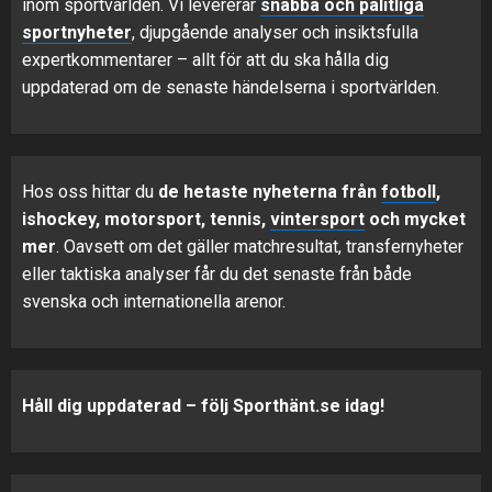
inom sportvärlden. Vi levererar
snabba och pålitliga
sportnyheter
, djupgående analyser och insiktsfulla
expertkommentarer – allt för att du ska hålla dig
uppdaterad om de senaste händelserna i sportvärlden.
Hos oss hittar du
de hetaste nyheterna från
fotboll
,
ishockey, motorsport, tennis,
vintersport
och mycket
mer
. Oavsett om det gäller matchresultat, transfernyheter
eller taktiska analyser får du det senaste från både
svenska och internationella arenor.
Håll dig uppdaterad – följ Sporthänt.se idag!