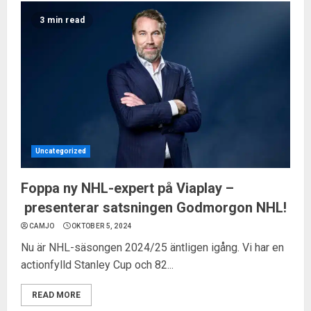
3 min read
Uncategorized
Foppa ny NHL-expert på Viaplay –
presenterar satsningen Godmorgon NHL!
CAMJO
OKTOBER 5, 2024
Nu är NHL-säsongen 2024/25 äntligen igång. Vi har en
actionfylld Stanley Cup och 82...
READ MORE