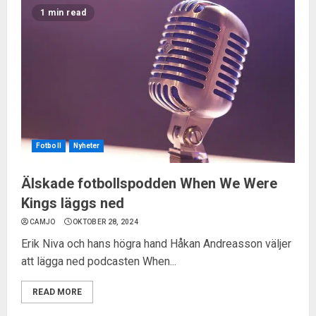
1 min read
Fotboll
Nyheter
Älskade fotbollspodden When We Were
Kings läggs ned
CAMJO
OKTOBER 28, 2024
Erik Niva och hans högra hand Håkan Andreasson väljer
att lägga ned podcasten When...
READ MORE