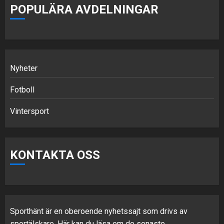
POPULÄRA AVDELNINGAR
Nyheter
Fotboll
Vintersport
KONTAKTA OSS
Sporthänt är en oberoende nyhetssajt som drivs av
sportälskare. Här kan du läsa om de senaste