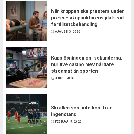
När kroppen ska prestera under
press – akupunkturens plats vid
fertilitetsbehandling
AUGUSTI 3, 2026
Kapplöpningen om sekunderna:
hur live casino blev hårdare
streamat än sporten
JUNI 3, 2026
Skrällen som inte kom från
ingenstans
FEBRUARI 5, 2026