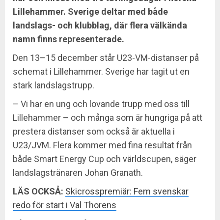
Lillehammer. Sverige deltar med både
landslags- och klubblag, där flera välkända
namn finns representerade.
Den 13–15 december står U23-VM-distanser på
schemat i Lillehammer. Sverige har tagit ut en
stark landslagstrupp.
– Vi har en ung och lovande trupp med oss till
Lillehammer – och många som är hungriga på att
prestera distanser som också är aktuella i
U23/JVM. Flera kommer med fina resultat från
både Smart Energy Cup och världscupen, säger
landslagstränaren Johan Granath.
LÄS OCKSÅ:
Skicrosspremiär: Fem svenskar
redo för start i Val Thorens