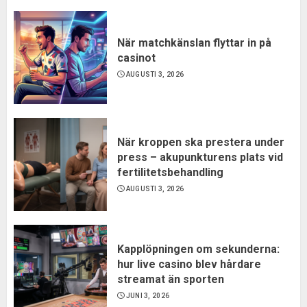
När matchkänslan flyttar in på
casinot
AUGUSTI 3, 2026
När kroppen ska prestera under
press – akupunkturens plats vid
fertilitetsbehandling
AUGUSTI 3, 2026
Kapplöpningen om sekunderna:
hur live casino blev hårdare
streamat än sporten
JUNI 3, 2026