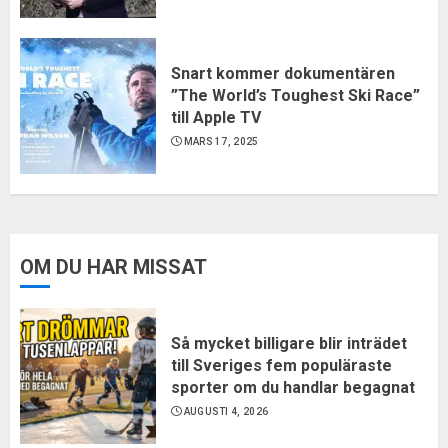
Snart kommer dokumentären
”The World’s Toughest Ski Race”
till Apple TV
MARS 17, 2025
OM DU HAR MISSAT
Så mycket billigare blir inträdet
till Sveriges fem populäraste
sporter om du handlar begagnat
AUGUSTI 4, 2026