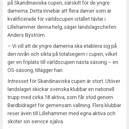
på Skandinaviska cupen, särskilt för de yngre
damerna. Detta innebär att flera damer som är
kvalificerade för världscupen istället tävlar i
Lillehammer denna helg, säger landslagschefen
Anders Byström.
– Vi vill att de yngre damerna ska etablera sig på
den nivån och sikta på totalsegern i cupen, vilket
ger en friplats till världscupen nästa säsong – en
OS-säsong, tillägger han.
Intresset för Skandinaviska cupen är stort. Utöver
landslaget skickar svenska klubbar en nationell
trupp med cirka 18 aktiva, som får stöd genom
Bardbidraget för gemensam vallning. Flera klubbar
reser även till Lillehammer med egna aktiva och
sköter sin service själva.