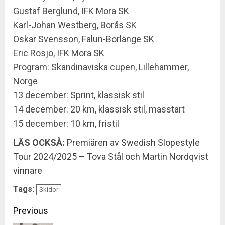
Gustaf Berglund, IFK Mora SK
Karl-Johan Westberg, Borås SK
Oskar Svensson, Falun-Borlänge SK
Eric Rosjö, IFK Mora SK
Program: Skandinaviska cupen, Lillehammer,
Norge
13 december: Sprint, klassisk stil
14 december: 20 km, klassisk stil, masstart
15 december: 10 km, fristil
LÄS OCKSÅ:
Premiären av Swedish Slopestyle
Tour 2024/2025 – Tova Stål och Martin Nordqvist
vinnare
Tags:
Skidor
Continue
Previous