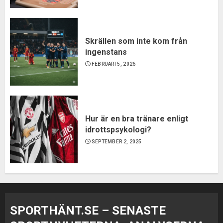
Skrällen som inte kom från
ingenstans
FEBRUARI 5, 2026
Hur är en bra tränare enligt
idrottspsykologi?
SEPTEMBER 2, 2025
SPORTHÄNT.SE – SENASTE