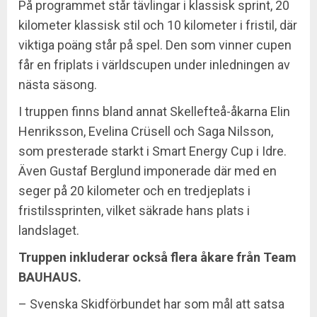
På programmet står tävlingar i klassisk sprint, 20
kilometer klassisk stil och 10 kilometer i fristil, där
viktiga poäng står på spel. Den som vinner cupen
får en friplats i världscupen under inledningen av
nästa säsong.
I truppen finns bland annat Skellefteå-åkarna Elin
Henriksson, Evelina Crüsell och Saga Nilsson,
som presterade starkt i Smart Energy Cup i Idre.
Även Gustaf Berglund imponerade där med en
seger på 20 kilometer och en tredjeplats i
fristilssprinten, vilket säkrade hans plats i
landslaget.
Truppen inkluderar också flera åkare från Team
BAUHAUS.
– Svenska Skidförbundet har som mål att satsa