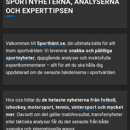
SPORTNYHETERNA, ANALYSERNA
OCH EXPERTTIPSEN
Välkommen till
Sporthänt.se
, din ultimata källa för allt
inom sportvärlden. Vi levererar
snabba och pålitliga
sportnyheter
, djupgående analyser och insiktsfulla
expertkommentarer – allt för att du ska hålla dig
uppdaterad om de senaste händelserna i sportvärlden.
Hos oss hittar du
de hetaste nyheterna från
fotboll
,
ishockey, motorsport, tennis,
vintersport
och mycket
mer
. Oavsett om det gäller matchresultat, transfernyheter
eller taktiska analyser får du det senaste från både
svenska och internationella arenor.