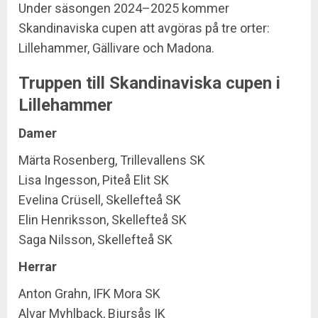
Under säsongen 2024–2025 kommer
Skandinaviska cupen att avgöras på tre orter:
Lillehammer, Gällivare och Madona.
Truppen till Skandinaviska cupen i
Lillehammer
Damer
Märta Rosenberg, Trillevallens SK
Lisa Ingesson, Piteå Elit SK
Evelina Crüsell, Skellefteå SK
Elin Henriksson, Skellefteå SK
Saga Nilsson, Skellefteå SK
Herrar
Anton Grahn, IFK Mora SK
Alvar Myhlback, Bjursås IK