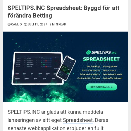
SPELTIPS.INC Spreadsheet: Byggd för att
förändra Betting
CAMJO
JULI 11, 2024
2 MIN READ
SPELTIPS.INC är glada att kunna meddela
lanseringen av sitt eget
Spreadsheet
. Deras
senaste webbapplikation erbjuder en fullt