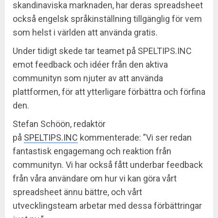
skandinaviska marknaden, har deras spreadsheet
också engelsk språkinställning tillgänglig för vem
som helst i världen att använda gratis.
Under tidigt skede tar teamet på SPELTIPS.INC
emot feedback och idéer från den aktiva
communityn som njuter av att använda
plattformen, för att ytterligare förbättra och förfina
den.
Stefan Schöön, redaktör
på
SPELTIPS.INC
kommenterade: ”Vi ser redan
fantastisk engagemang och reaktion från
communityn. Vi har också fått underbar feedback
från våra användare om hur vi kan göra vårt
spreadsheet ännu bättre, och vårt
utvecklingsteam arbetar med dessa förbättringar