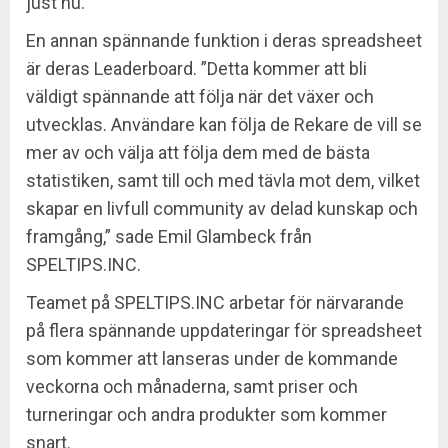
just nu.”
En annan spännande funktion i deras spreadsheet
är deras Leaderboard. ”Detta kommer att bli
väldigt spännande att följa när det växer och
utvecklas. Användare kan följa de Rekare de vill se
mer av och välja att följa dem med de bästa
statistiken, samt till och med tävla mot dem, vilket
skapar en livfull community av delad kunskap och
framgång,” sade Emil Glambeck från
SPELTIPS.INC.
Teamet på SPELTIPS.INC arbetar för närvarande
på flera spännande uppdateringar för spreadsheet
som kommer att lanseras under de kommande
veckorna och månaderna, samt priser och
turneringar och andra produkter som kommer
snart.