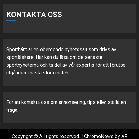
KONTAKTA OSS
Sporthänt är en oberoende nyhetssajt som drivs av
sportälskare. Här kan du läsa om de senaste
sportnyheterna och ta del av vår expertis för att förutse
utgången i nästa stora match.
För att kontakta oss om annonsering, tips eller ställa en
fråga.
Copyright © All rights reserved.
|
ChromeNews
by AF