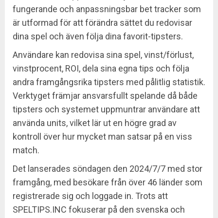
fungerande och anpassningsbar bet tracker som
är utformad för att förändra sättet du redovisar
dina spel och även följa dina favorit-tipsters.
Användare kan redovisa sina spel, vinst/förlust,
vinstprocent, ROI, dela sina egna tips och följa
andra framgångsrika tipsters med pålitlig statistik.
Verktyget främjar ansvarsfullt spelande då både
tipsters och systemet uppmuntrar användare att
använda units, vilket lär ut en högre grad av
kontroll över hur mycket man satsar på en viss
match.
Det lanserades söndagen den 2024/7/7 med stor
framgång, med besökare från över 46 länder som
registrerade sig och loggade in. Trots att
SPELTIPS.INC fokuserar på den svenska och