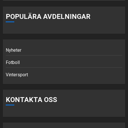
POPULÄRA AVDELNINGAR
Nyheter
Fotboll
Vintersport
KONTAKTA OSS