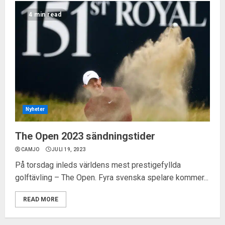
4 min read
Nyheter
The Open 2023 sändningstider
CAMJO
JULI 19, 2023
På torsdag inleds världens mest prestigefyllda
golftävling – The Open. Fyra svenska spelare kommer...
READ MORE