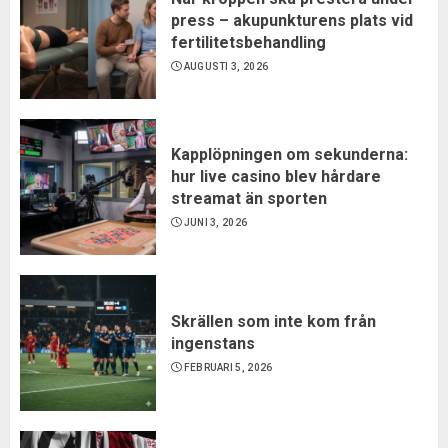
press – akupunkturens plats vid
fertilitetsbehandling
AUGUSTI 3, 2026
Kapplöpningen om sekunderna:
hur live casino blev hårdare
streamat än sporten
JUNI 3, 2026
Skrällen som inte kom från
ingenstans
FEBRUARI 5, 2026