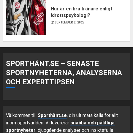
Hur är en bra tränare enligt
idrottspsykologi?
SEPTEMBER 2, 2025
SPORTHÄNT.SE – SENASTE
SPORTNYHETERNA, ANALYSERNA
OCH EXPERTTIPSEN
Välkommen till
Sporthänt.se
, din ultimata källa för allt
inom sportvärlden. Vi levererar
snabba och pålitliga
sportnyheter
, djupgående analyser och insiktsfulla