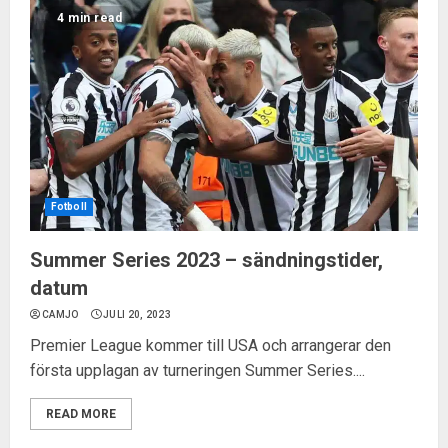
4 min read
Fotboll
Summer Series 2023 – sändningstider,
datum
CAMJO
JULI 20, 2023
Premier League kommer till USA och arrangerar den
första upplagan av turneringen Summer Series....
READ MORE