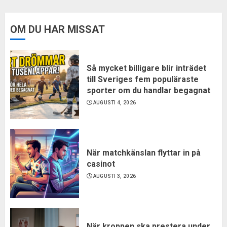
OM DU HAR MISSAT
Så mycket billigare blir inträdet
till Sveriges fem populäraste
sporter om du handlar begagnat
AUGUSTI 4, 2026
När matchkänslan flyttar in på
casinot
AUGUSTI 3, 2026
När kroppen ska prestera under