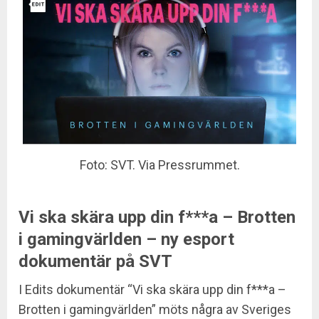
Foto: SVT. Via Pressrummet.
Vi ska skära upp din f***a – Brotten
i gamingvärlden – ny esport
dokumentär på SVT
I Edits dokumentär “Vi ska skära upp din f***a –
Brotten i gamingvärlden” möts några av Sveriges