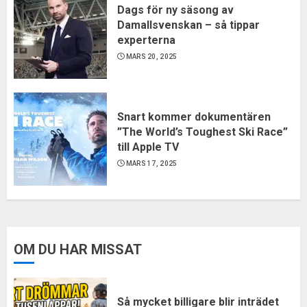
Dags för ny säsong av
Damallsvenskan – så tippar
experterna
MARS 20, 2025
Snart kommer dokumentären
”The World’s Toughest Ski Race”
till Apple TV
MARS 17, 2025
OM DU HAR MISSAT
Så mycket billigare blir inträdet