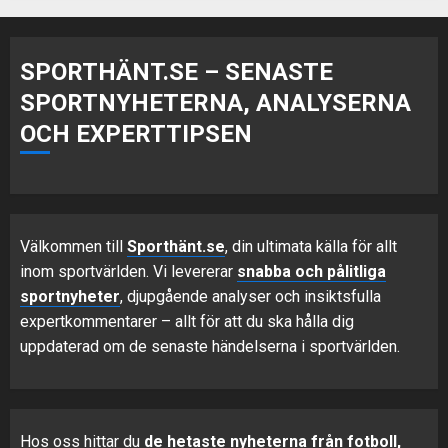
SPORTHÄNT.SE – SENASTE
SPORTNYHETERNA, ANALYSERNA
OCH EXPERTTIPSEN
Välkommen till
Sporthänt.se
, din ultimata källa för allt
inom sportvärlden. Vi levererar
snabba och pålitliga
sportnyheter
, djupgående analyser och insiktsfulla
expertkommentarer – allt för att du ska hålla dig
uppdaterad om de senaste händelserna i sportvärlden.
Hos oss hittar du
de hetaste nyheterna från
fotboll
,