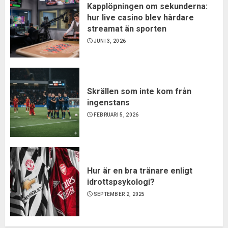
Kapplöpningen om sekunderna:
hur live casino blev hårdare
streamat än sporten
JUNI 3, 2026
Skrällen som inte kom från
ingenstans
FEBRUARI 5, 2026
Hur är en bra tränare enligt
idrottspsykologi?
SEPTEMBER 2, 2025