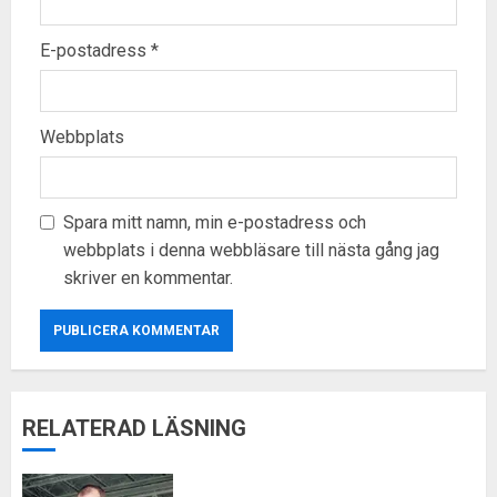
E-postadress
*
Webbplats
Spara mitt namn, min e-postadress och
webbplats i denna webbläsare till nästa gång jag
skriver en kommentar.
RELATERAD LÄSNING