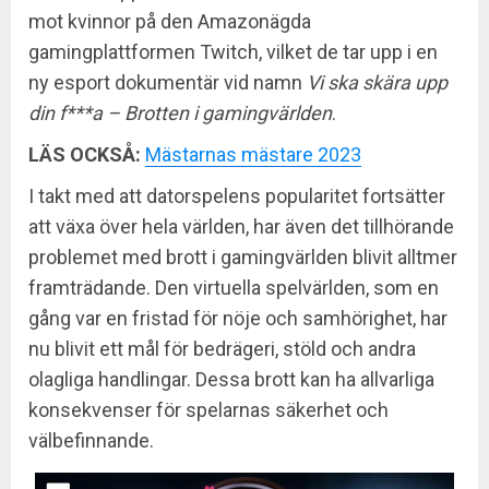
mot kvinnor på den Amazonägda
gamingplattformen Twitch, vilket de tar upp i en
ny esport dokumentär vid namn
Vi ska skära upp
din f***a – Brotten i gamingvärlden
.
LÄS OCKSÅ:
Mästarnas mästare 2023
I takt med att datorspelens popularitet fortsätter
att växa över hela världen, har även det tillhörande
problemet med brott i gamingvärlden blivit alltmer
framträdande. Den virtuella spelvärlden, som en
gång var en fristad för nöje och samhörighet, har
nu blivit ett mål för bedrägeri, stöld och andra
olagliga handlingar. Dessa brott kan ha allvarliga
konsekvenser för spelarnas säkerhet och
välbefinnande.