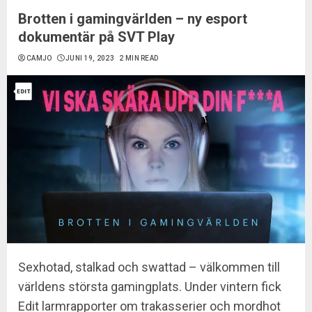
Brotten i gamingvärlden – ny esport
dokumentär på SVT Play
CAMJO
JUNI 19, 2023
2 MIN READ
Sexhotad, stalkad och swattad – välkommen till
världens största gamingplats. Under vintern fick
Edit larmrapporter om trakasserier och mordhot