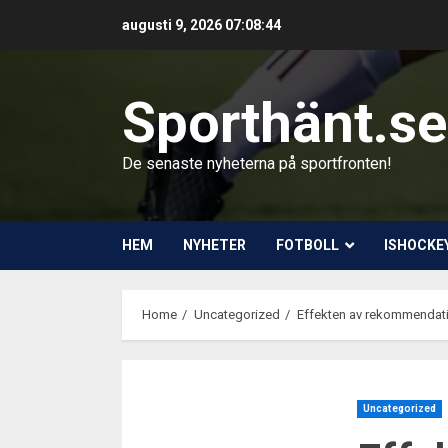
Skip
augusti 9, 2026
07:08:45
to
content
Sporthänt.se
De senaste nyheterna på sportfronten!
HEM
NYHETER
FOTBOLL
ISHOCKE
Home
Uncategorized
Effekten av rekommendatio
Uncategorized