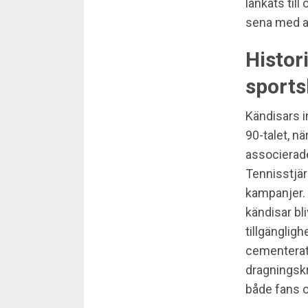
länkats till
sena med at
Histor
sports
Kändisars i
90-talet, nä
associerade
Tennisstjärn
kampanjer. 
kändisar bli
tillgänglig
cementerat
dragningskr
både fans o