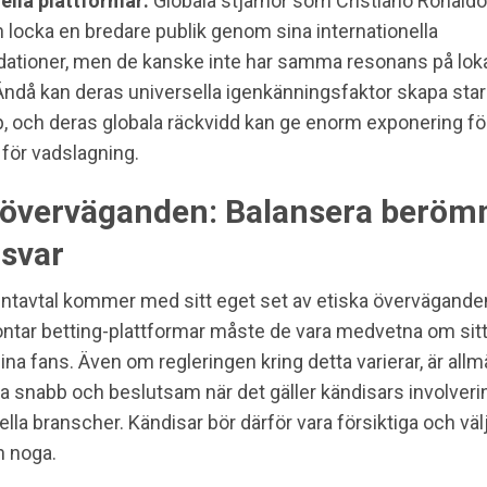
ella plattformar:
Globala stjärnor som Cristiano Ronaldo 
locka en bredare publik genom sina internationella
tioner, men de kanske inte har samma resonans på lokal
 Ändå kan deras universella igenkänningsfaktor skapa star
, och deras globala räckvidd kan ge enorm exponering fö
 för vadslagning.
 överväganden: Balansera beröm
svar
tavtal kommer med sitt eget set av etiska övervägande
ontar betting-plattformar måste de vara medvetna om sit
na fans. Även om regleringen kring detta varierar, är al
ta snabb och beslutsam när det gäller kändisars involverin
ella branscher. Kändisar bör därför vara försiktiga och väl
 noga.