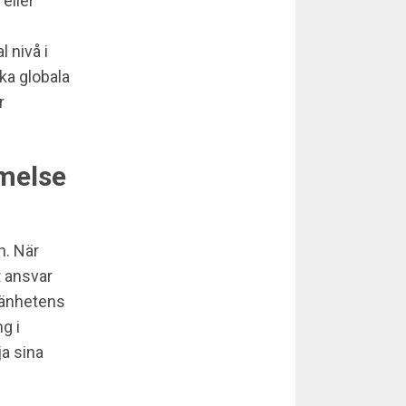
eller
 nivå i
ka globala
r
melse
n. När
t ansvar
lmänhetens
g i
ja sina