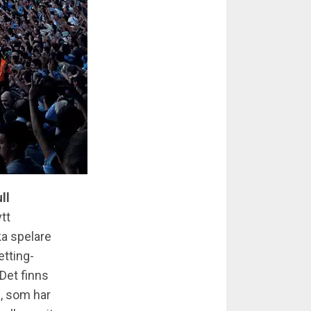
ll
tt
a spelare
etting-
 Det finns
e, som har