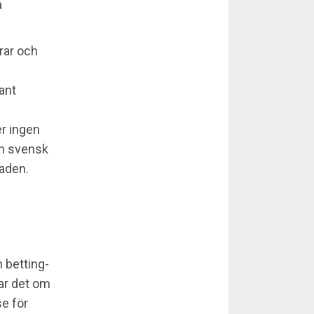
a
rar och
rant
s
er ingen
an svensk
aden.
n betting-
lar det om
e för