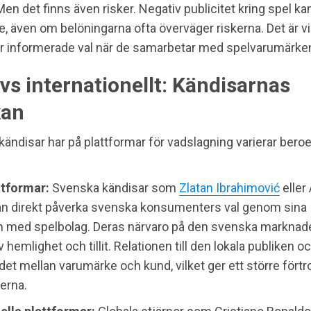
Men det finns även risker. Negativ publicitet kring spel k
e, även om belöningarna ofta överväger riskerna. Det är vik
ör informerade val när de samarbetar med spelvarumärke
 vs internationellt: Kändisarnas
kan
 kändisar har på plattformar för vadslagning varierar bero
ttformar:
Svenska kändisar som
Zlatan Ibrahimović
eller
an direkt påverka svenska konsumenters val genom sina
 med spelbolag. Deras närvaro på den svenska marknad
 hemlighet och tillit. Relationen till den lokala publiken o
det mellan varumärke och kund, vilket ger ett större fört
erna.