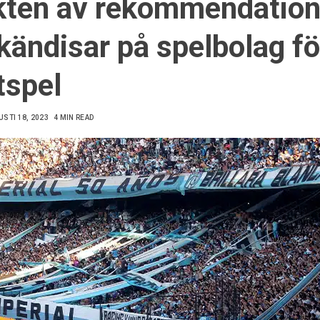
kten av rekommendation
 kändisar på spelbolag fö
tspel
STI 18, 2023
4 MIN READ