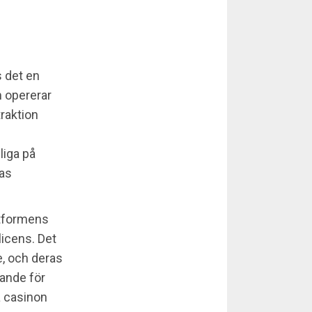
s det en
m opererar
traktion
liga på
ras
attformens
licens. Det
e, och deras
lande för
 casinon