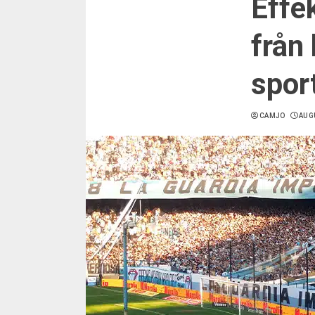
Effe
från
spor
CAMJO
AUGU