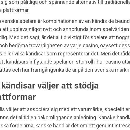
sig som pålitliga och spännande alternativ till traditionell
e plattformar.
svenska spelare är kombinationen av en kändis de beund
 att uppleva något nytt och annorlunda inom spelvärlden
g. Med det sagt, är det alltid viktigt för spelare att nogg
och bedöma trovärdigheten av varje casino, oavsett des
s eller vilka kändisar som representerar det. Men det råd
tt kändisars inflytande spelar en stor roll i hur casino ut
fattas och hur framgångsrika de är på den svenska markn
 kändisar väljer att stödja
attformar
is väljer att associera sig med ett varumärke, speciellt e
finns det alltid en bakomliggande anledning. Kanske hand
ka fördelarna, kanske handlar det om ett genuint intress