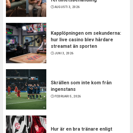
AUGUSTI 3, 2026
Kapplöpningen om sekunderna:
hur live casino blev hårdare
streamat än sporten
JUNI 3, 2026
Skrällen som inte kom från
ingenstans
FEBRUARI 5, 2026
Hur är en bra tränare enligt