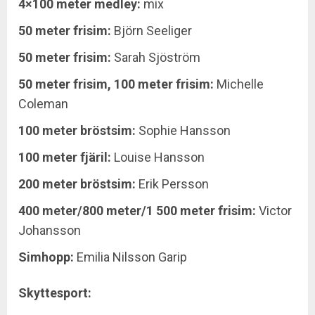
4×100 meter medley:
mix
50 meter frisim:
Björn Seeliger
50 meter frisim:
Sarah Sjöström
50 meter frisim, 100 meter frisim:
Michelle
Coleman
100 meter bröstsim:
Sophie Hansson
100 meter fjäril:
Louise Hansson
200 meter bröstsim:
Erik Persson
400 meter/800 meter/1 500 meter frisim:
Victor
Johansson
Simhopp:
Emilia Nilsson Garip
Skyttesport: