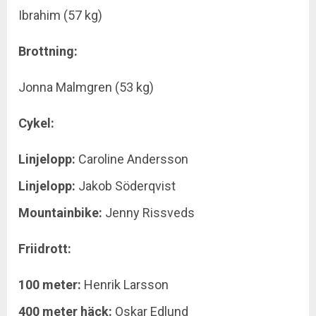
Ibrahim (57 kg)
Brottning:
Jonna Malmgren (53 kg)
Cykel:
Linjelopp:
Caroline Andersson
Linjelopp:
Jakob Söderqvist
Mountainbike:
Jenny Rissveds
Friidrott:
100 meter:
Henrik Larsson
400 meter häck:
Oskar Edlund