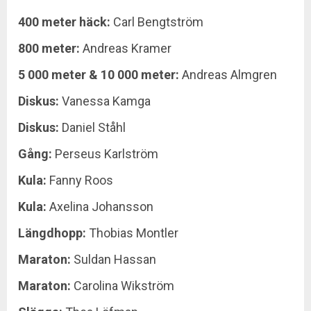
400 meter häck:
Carl Bengtström
800 meter:
Andreas Kramer
5 000 meter & 10 000 meter:
Andreas Almgren
Diskus:
Vanessa Kamga
Diskus:
Daniel Ståhl
Gång:
Perseus Karlström
Kula:
Fanny Roos
Kula:
Axelina Johansson
Längdhopp:
Thobias Montler
Maraton:
Suldan Hassan
Maraton:
Carolina Wikström