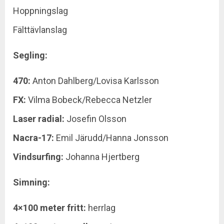
Hoppningslag
Fälttävlanslag
Segling:
470:
Anton Dahlberg/Lovisa Karlsson
FX:
Vilma Bobeck/Rebecca Netzler
Laser radial:
Josefin Olsson
Nacra-17:
Emil Järudd/Hanna Jonsson
Vindsurfing:
Johanna Hjertberg
Simning:
4×100 meter fritt:
herrlag