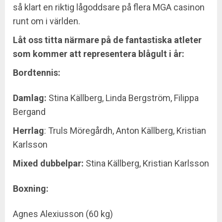
så klart en riktig lågoddsare på flera MGA casinon
runt om i världen.
Låt oss titta närmare på de fantastiska atleter
som kommer att representera blågult i år:
Bordtennis:
Damlag:
Stina Källberg, Linda Bergström, Filippa
Bergand
Herrlag
: Truls Möregårdh, Anton Källberg, Kristian
Karlsson
Mixed dubbelpar:
Stina Källberg, Kristian Karlsson
Boxning:
Agnes Alexiusson (60 kg)