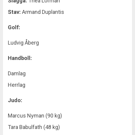
Slägga:
Thea Löfman
Stav:
Armand Duplantis
Golf:
Ludvig Åberg
Handboll:
Damlag
Herrlag
Judo:
Marcus Nyman (90 kg)
Tara Babulfath (48 kg)