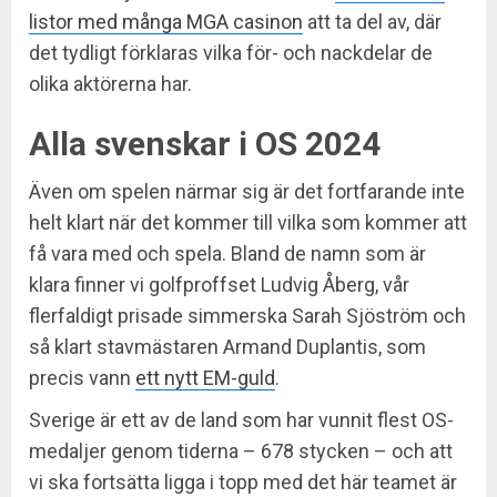
listor med många MGA casinon
att ta del av, där
det tydligt förklaras vilka för- och nackdelar de
olika aktörerna har.
Alla svenskar i OS 2024
Även om spelen närmar sig är det fortfarande inte
helt klart när det kommer till vilka som kommer att
få vara med och spela. Bland de namn som är
klara finner vi golfproffset Ludvig Åberg, vår
flerfaldigt prisade simmerska Sarah Sjöström och
så klart stavmästaren Armand Duplantis, som
precis vann
ett nytt EM-guld
.
Sverige är ett av de land som har vunnit flest OS-
medaljer genom tiderna – 678 stycken – och att
vi ska fortsätta ligga i topp med det här teamet är