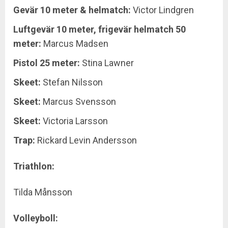
Gevär 10 meter & helmatch:
Victor Lindgren
Luftgevär 10 meter, frigevär helmatch 50
meter:
Marcus Madsen
Pistol 25 meter:
Stina Lawner
Skeet:
Stefan Nilsson
Skeet:
Marcus Svensson
Skeet:
Victoria Larsson
Trap:
Rickard Levin Andersson
Triathlon:
Tilda Månsson
Volleyboll: