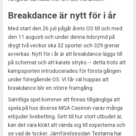
Breakdance är nytt för i år
Med start den 26 juli pågår årets OS till och med
den 11 augusti och under denna tidsrymd på
drygt två veckor ska 32 sporter och 329 grenar
avverkas. Nytt för i år är att breakdance läggs till
på schemat och att karate stryks – detta trots att
kampsporten introducerades för första gången
under föregående OS. Vi får väl hoppas att
breakdance blir en större framgång.
Samtliga spel kommer att finnas tillgängliga att
spela på hos diverse MGA Casinon varav många
erbjuder livebetting. Sett till hur stort utbudet är,
kan det vara klokt att vända sig till experterna och
se vad de tycker. Jämförelsesidan
Testarna har