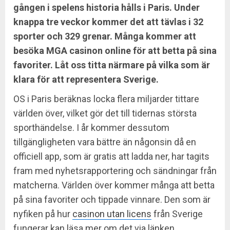
gången i spelens historia hålls i Paris. Under
knappa tre veckor kommer det att tävlas i 32
sporter och 329 grenar. Många kommer att
besöka MGA casinon online för att betta på sina
favoriter. Låt oss titta närmare på vilka som är
klara för att representera Sverige.
OS i Paris beräknas locka flera miljarder tittare
världen över, vilket gör det till tidernas största
sporthändelse. I år kommer dessutom
tillgängligheten vara bättre än någonsin då en
officiell app, som är gratis att ladda ner, har tagits
fram med nyhetsrapportering och sändningar från
matcherna. Världen över kommer många att betta
på sina favoriter och tippade vinnare. Den som är
nyfiken på hur
casinon utan licens
från Sverige
fungerar kan läsa mer om det via länken.