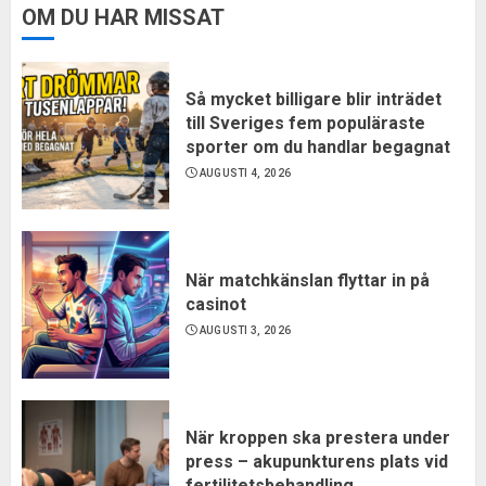
OM DU HAR MISSAT
Så mycket billigare blir inträdet
till Sveriges fem populäraste
sporter om du handlar begagnat
AUGUSTI 4, 2026
När matchkänslan flyttar in på
casinot
AUGUSTI 3, 2026
När kroppen ska prestera under
press – akupunkturens plats vid
fertilitetsbehandling