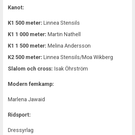
Kanot:
K1 500 meter:
Linnea Stensils
K1 1 000 meter:
Martin Nathell
K1 1 500 meter:
Melina Andersson
K2 500 meter:
Linnea Stensils/Moa Wikberg
Slalom och cross:
Isak Öhrström
Modern femkamp:
Marlena Jawaid
Ridsport:
Dressyrlag