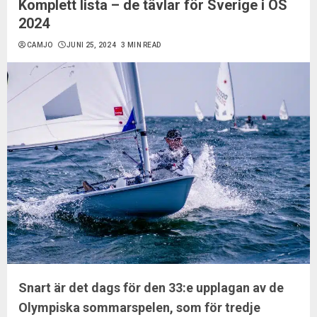
Komplett lista – de tävlar för Sverige i OS
2024
CAMJO
JUNI 25, 2024
3 MIN READ
Snart är det dags för den 33:e upplagan av de
Olympiska sommarspelen, som för tredje