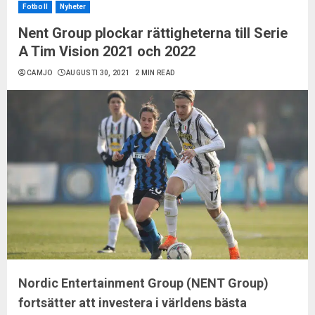
Fotboll
Nyheter
Nent Group plockar rättigheterna till Serie
A Tim Vision 2021 och 2022
CAMJO
AUGUSTI 30, 2021
2 MIN READ
Nordic Entertainment Group (NENT Group)
fortsätter att investera i världens bästa