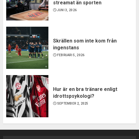
streamat än sporten
JUNI 3, 2026
Skrällen som inte kom från
ingenstans
FEBRUARI 5, 2026
Hur är en bra tränare enligt
idrottspsykologi?
SEPTEMBER 2, 2025