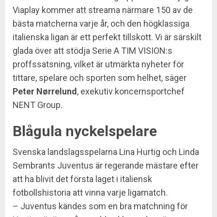
Viaplay kommer att streama närmare 150 av de
bästa matcherna varje år, och den högklassiga
italienska ligan är ett perfekt tillskott. Vi är särskilt
glada över att stödja Serie A TIM VISION:s
proffssatsning, vilket är utmärkta nyheter för
tittare, spelare och sporten som helhet, säger
Peter
Nørrelund
, exekutiv koncernsportchef
NENT Group.
Blågula nyckelspelare
Svenska landslagsspelarna Lina Hurtig och Linda
Sembrants Juventus är regerande mästare efter
att ha blivit det första laget i italiensk
fotbollshistoria att vinna varje ligamatch.
– Juventus kändes som en bra matchning för