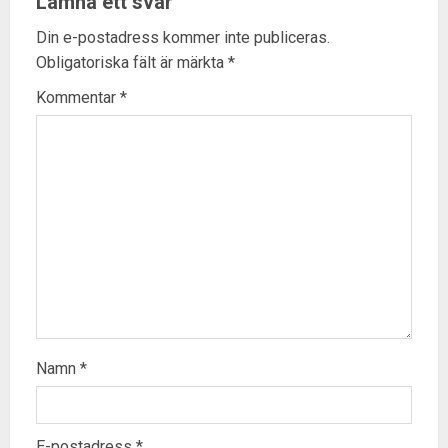
Lämna ett svar
Din e-postadress kommer inte publiceras.
Obligatoriska fält är märkta
*
Kommentar
*
Namn
*
E-postadress
*