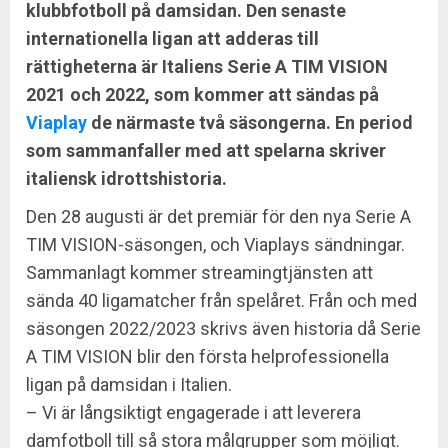
klubbfotboll på damsidan.
Den senaste
internationella ligan att adderas till
rättigheterna är Italiens Serie A TIM VISION
2021 och 2022, som kommer att sändas på
Viaplay
de närmaste två säsongerna. En period
som sammanfaller med att spelarna skriver
italiensk idrottshistoria.
Den 28 augusti är det premiär för den nya Serie A
TIM VISION-säsongen, och Viaplays sändningar.
Sammanlagt kommer streamingtjänsten att
sända 40 ligamatcher från spelåret. Från och med
säsongen 2022/2023 skrivs även historia då Serie
A TIM VISION blir den första helprofessionella
ligan på damsidan i Italien.
– Vi är långsiktigt engagerade i att leverera
damfotboll till så stora målgrupper som möjligt.