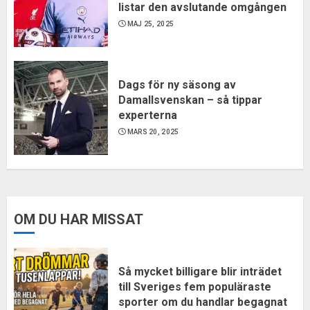
listar den avslutande omgången
MAJ 25, 2025
Dags för ny säsong av
Damallsvenskan – så tippar
experterna
MARS 20, 2025
OM DU HAR MISSAT
Så mycket billigare blir inträdet
till Sveriges fem populäraste
sporter om du handlar begagnat