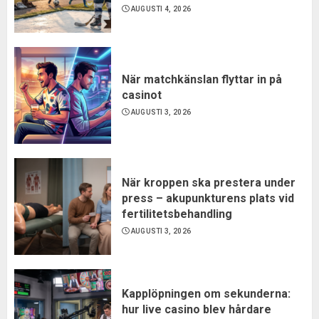
AUGUSTI 4, 2026
När matchkänslan flyttar in på
casinot
AUGUSTI 3, 2026
När kroppen ska prestera under
press – akupunkturens plats vid
fertilitetsbehandling
AUGUSTI 3, 2026
Kapplöpningen om sekunderna:
hur live casino blev hårdare