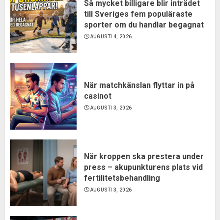
Så mycket billigare blir inträdet
till Sveriges fem populäraste
sporter om du handlar begagnat
AUGUSTI 4, 2026
När matchkänslan flyttar in på
casinot
AUGUSTI 3, 2026
När kroppen ska prestera under
press – akupunkturens plats vid
fertilitetsbehandling
AUGUSTI 3, 2026