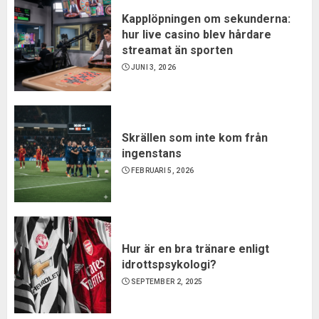
Kapplöpningen om sekunderna:
hur live casino blev hårdare
streamat än sporten
JUNI 3, 2026
Skrällen som inte kom från
ingenstans
FEBRUARI 5, 2026
Hur är en bra tränare enligt
idrottspsykologi?
SEPTEMBER 2, 2025