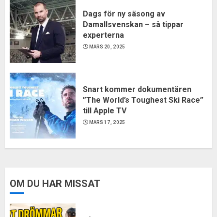
Dags för ny säsong av
Damallsvenskan – så tippar
experterna
MARS 20, 2025
Snart kommer dokumentären
”The World’s Toughest Ski Race”
till Apple TV
MARS 17, 2025
OM DU HAR MISSAT