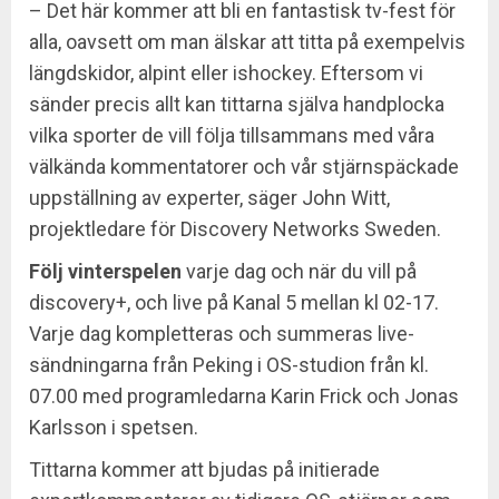
– Det här kommer att bli en fantastisk tv-fest för
alla, oavsett om man älskar att titta på exempelvis
längdskidor, alpint eller ishockey. Eftersom vi
sänder precis allt kan tittarna själva handplocka
vilka sporter de vill följa tillsammans med våra
välkända kommentatorer och vår stjärnspäckade
uppställning av experter, säger John Witt,
projektledare för Discovery Networks Sweden.
Följ vinterspelen
varje dag och när du vill på
discovery+, och live på Kanal 5 mellan kl 02-17.
Varje dag kompletteras och summeras live-
sändningarna från Peking i OS-studion från kl.
07.00 med programledarna Karin Frick och Jonas
Karlsson i spetsen.
Tittarna kommer att bjudas på initierade