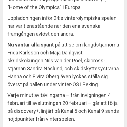
”Home of the Olympics” i Europa.
Uppladdningen inför 24:e vinterolympiska spelen
har varit enastående när den ena svenska
framgången avlöst den andra.
Nu väntar alla spänt
på att se om längdstjärnorna
Frida Karlsson och Maja Dahlqvist,
skridskokungen Nils van der Poel, skicross-
stjärnan Sandra Näslund, och skidskyttesystrarna
Hanna och Elvira Öberg även lyckas ställa sig
överst på pallen under vinter-OS i Peking.
Varje minut av tävlingarna – från invigningen 4
februari till avslutningen 20 februari – går att följa
på discovery+, linjärt på Kanal 5 och Kanal 9 sänds
höjdpunkter från vinterspelen.