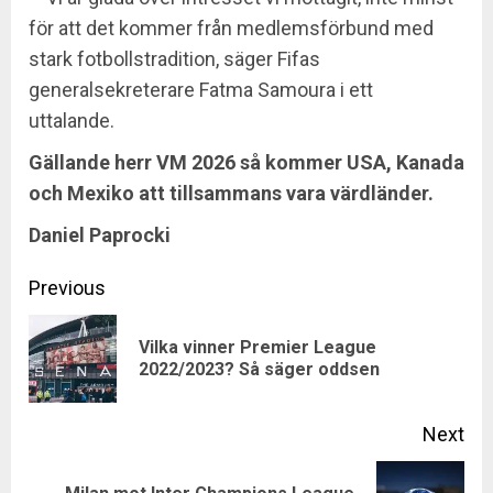
för att det kommer från medlemsförbund med
stark fotbollstradition, säger Fifas
generalsekreterare Fatma Samoura i ett
uttalande.
Gällande herr VM 2026 så kommer USA, Kanada
och Mexiko att tillsammans vara värdländer.
Daniel Paprocki
Continue
Previous
Reading
Vilka vinner Premier League
Pre
2022/2023? Så säger oddsen
pos
Next