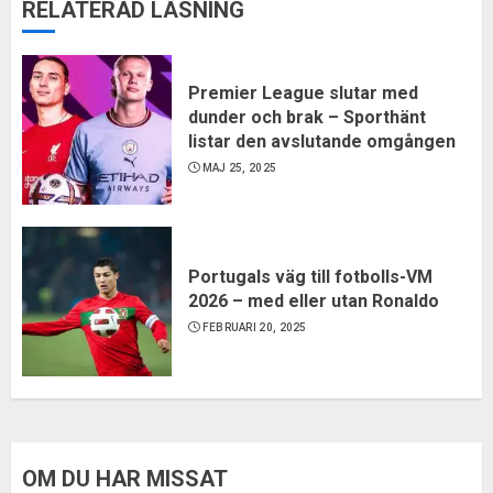
RELATERAD LÄSNING
Premier League slutar med
dunder och brak – Sporthänt
listar den avslutande omgången
MAJ 25, 2025
Portugals väg till fotbolls-VM
2026 – med eller utan Ronaldo
FEBRUARI 20, 2025
OM DU HAR MISSAT