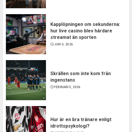
Kapplöpningen om sekunderna:
hur live casino blev hårdare
streamat än sporten
JUNI 3, 2026
Skrällen som inte kom från
ingenstans
FEBRUARI 5, 2026
Hur är en bra tränare enligt
idrottspsykologi?