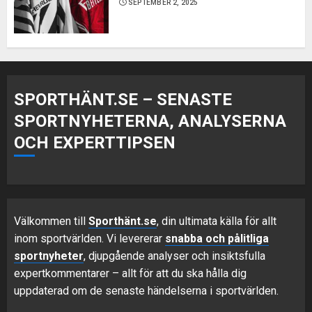
SEPTEMBER 2, 2025
SPORTHÄNT.SE – SENASTE
SPORTNYHETERNA, ANALYSERNA
OCH EXPERTTIPSEN
Välkommen till
Sporthänt.se
, din ultimata källa för allt
inom sportvärlden. Vi levererar
snabba och pålitliga
sportnyheter
, djupgående analyser och insiktsfulla
expertkommentarer – allt för att du ska hålla dig
uppdaterad om de senaste händelserna i sportvärlden.