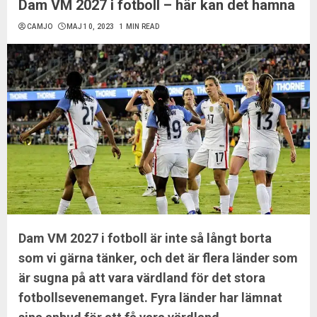
Dam VM 2027 i fotboll – här kan det hamna
CAMJO
MAJ 10, 2023
1 MIN READ
Dam VM 2027 i fotboll är inte så långt borta
som vi gärna tänker, och det är flera länder som
är sugna på att vara värdland för det stora
fotbollsevenemanget. Fyra länder har lämnat