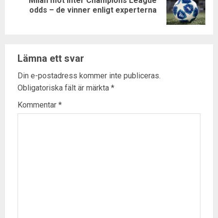
Milan mot Inter Champions League
Next
odds – de vinner enligt experterna
post:
Lämna ett svar
Din e-postadress kommer inte publiceras.
Obligatoriska fält är märkta
*
Kommentar
*