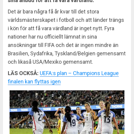
sina anbud för att få vara värdland.
Det är bara några få år kvar till det stora
världsmästerskapet i fotboll och att länder trängs
i kön för att få vara värdland är inget nytt. Fyra
nationer har nu officiellt lämnat in sina
ansökningar till FIFA och det är ingen mindre än
Brasilien, Sydafrika, Tyskland/Belgien gemensamt
och likaså USA/Mexiko gemensamt.
LÄS OCKSÅ:
UEFA:s plan – Champions League
finalen kan flyttas igen