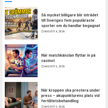
Så mycket billigare blir inträdet
till Sveriges fem populäraste
sporter om du handlar begagnat
AUGUSTI 4, 2026
När matchkänslan flyttar in på
casinot
AUGUSTI 3, 2026
När kroppen ska prestera under
press – akupunkturens plats vid
fertilitetsbehandling
AUGUSTI 3, 2026