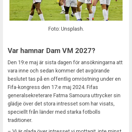
Foto: Unsplash.
Var hamnar Dam VM 2027?
Den 19:e maj är sista dagen för ansökningarna att
vara inne och sedan kommer det avgörande
beslutet tas på en offentlig omröstning under en
Fifa-kongress den 17:e maj 2024. Fifas
generalsekreterare Fatma Samoura uttrycker sin
glädje över det stora intresset som har visats,
speciellt från länder med starka fotbolls
traditioner.
– Vi är glada över intresset vi mottagit, inte minst