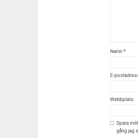
Namn
*
E-postadre
Webbplats
Spara mit
gång jag 