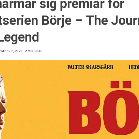
närmar sig premiär för
tserien Börje – The Jou
 Legend
EMBER 2, 2023
2 MIN READ