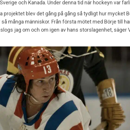
 Sverige och Kanada. Under denna tid när hockeyn var farlig
a projektet blev det gång på gång så tydligt hur mycket B
 så många människor. Från första mötet med Börje till h
slogs jag om och om igen av hans storslagenhet, säger V