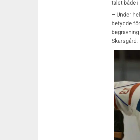
talet både i
– Under hel
betydde för
begravning 
Skarsgård.