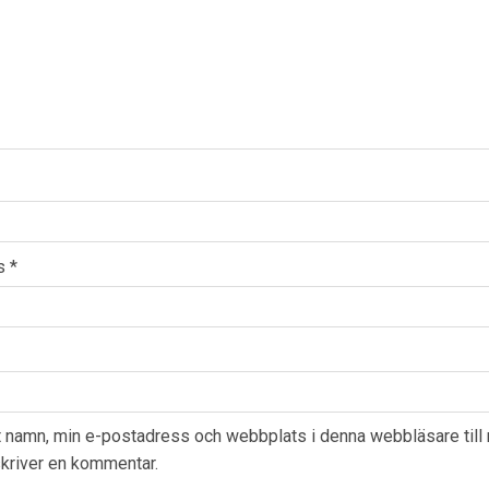
ss
*
t namn, min e-postadress och webbplats i denna webbläsare till
skriver en kommentar.