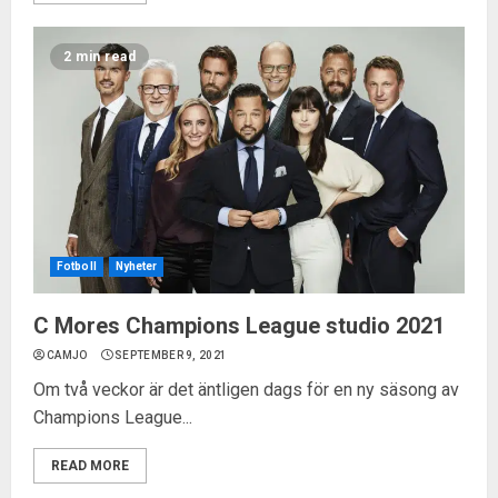
2 min read
Fotboll
Nyheter
C Mores Champions League studio 2021
CAMJO
SEPTEMBER 9, 2021
Om två veckor är det äntligen dags för en ny säsong av
Champions League...
READ MORE