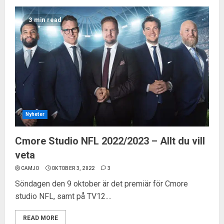
3 min read
Nyheter
Cmore Studio NFL 2022/2023 – Allt du vill
veta
CAMJO
OKTOBER 3, 2022
3
Söndagen den 9 oktober är det premiär för Cmore
studio NFL, samt på TV12....
READ MORE