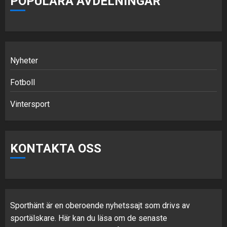
POPULÄRA AVDELNINGAR
Nyheter
Fotboll
Vintersport
KONTAKTA OSS
Sporthänt är en oberoende nyhetssajt som drivs av
sportälskare. Här kan du läsa om de senaste