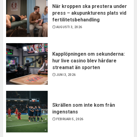
När kroppen ska prestera under
press – akupunkturens plats vid
fertilitetsbehandling
AUGUSTI 3, 2026
Kapplöpningen om sekunderna:
hur live casino blev hårdare
streamat än sporten
JUNI 3, 2026
Skrällen som inte kom från
ingenstans
FEBRUARI 5, 2026