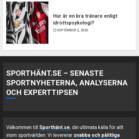
Hur är en bra tränare enligt
idrottspsykologi?
SEPTEMBER 2, 2025
SPORTHÄNT.SE – SENASTE
SPORTNYHETERNA, ANALYSERNA
OCH EXPERTTIPSEN
Välkommen till
Sporthänt.se
, din ultimata källa för allt
inom sportvärlden. Vi levererar
snabba och pålitliga