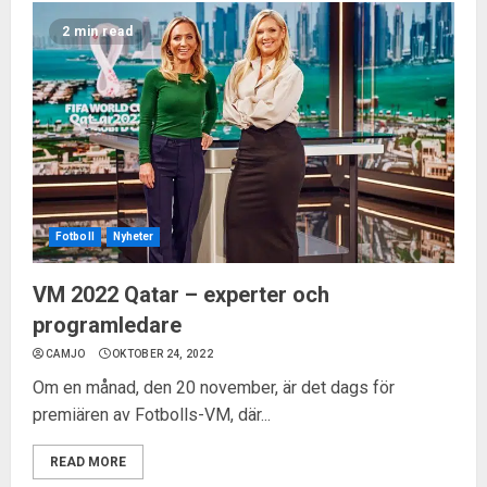
2 min read
Fotboll
Nyheter
VM 2022 Qatar – experter och
programledare
CAMJO
OKTOBER 24, 2022
Om en månad, den 20 november, är det dags för
premiären av Fotbolls-VM, där...
READ MORE