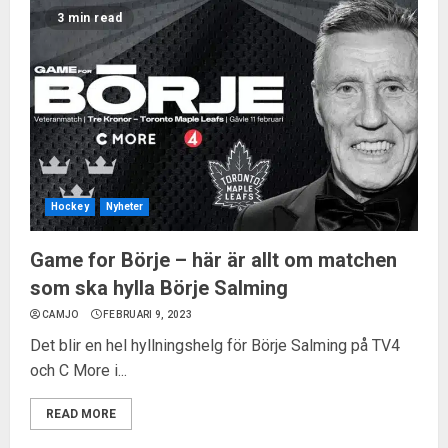
3 min read
Hockey
Nyheter
Game for Börje – här är allt om matchen
som ska hylla Börje Salming
CAMJO
FEBRUARI 9, 2023
Det blir en hel hyllningshelg för Börje Salming på TV4
och C More i...
READ MORE