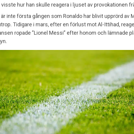
 visste hur han skulle reagera i ljuset av provokationen f
är inte första gången som Ronaldo har blivit upprörd av 
trop. Tidigare i mars, efter en förlust mot Al-Ittihad, rea
fansen ropade ”Lionel Messi” efter honom och lämnade pl
yn.