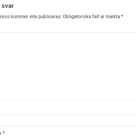
 svar
ress kommer inte publiceras.
Obligatoriska fält är märkta
*
ss
*