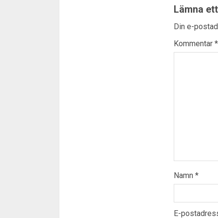
Lämna ett
Din e-postad
Kommentar
*
Namn
*
E-postadre