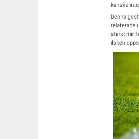
kanske inte
Denna gest 
relaterade u
starkt när 
ilsken upps