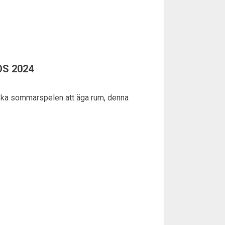
OS 2024
piska sommarspelen att äga rum, denna