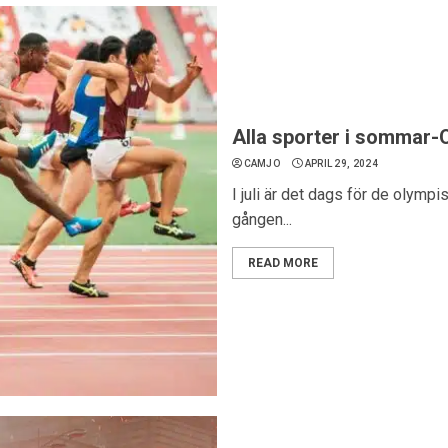
Alla sporter i sommar-
CAMJO
APRIL 29, 2024
I juli är det dags för de olym
gången...
READ MORE