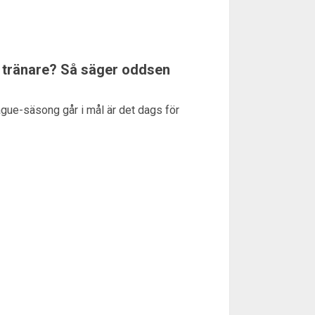
a tränare? Så säger oddsen
ue-säsong går i mål är det dags för