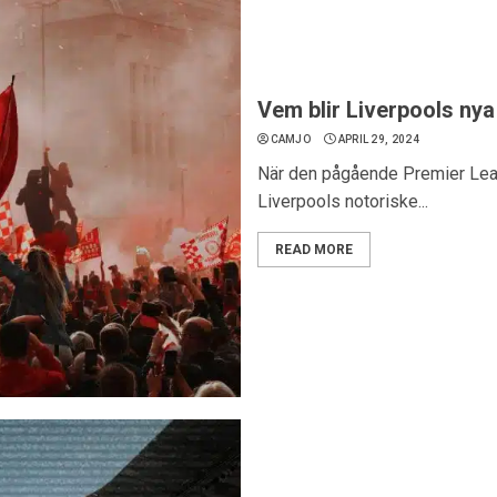
Vem blir Liverpools ny
CAMJO
APRIL 29, 2024
När den pågående Premier Leag
Liverpools notoriske...
READ MORE