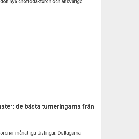
ll den nya chefredaktören och ansvarige
ater: de bästa turneringarna från
nordnar månatliga tävlingar. Deltagarna