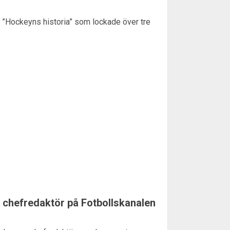
 ”Hockeyns historia” som lockade över tre
m chefredaktör på Fotbollskanalen