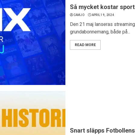
Så mycket kostar sport
CAMJO
APRIL 19, 2024
Den 21 maj lanseras streamingt
grundabonnemang, både på...
READ MORE
Snart släpps Fotbollens