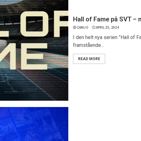
Hall of Fame på SVT – 
CAMJO
APRIL 25, 2024
I den helt nya serien ”Hall of 
framstående...
READ MORE