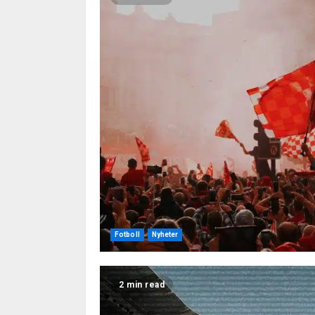
Fotboll
Nyheter
2 min read