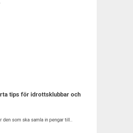
.
a tips för idrottsklubbar och
 den som ska samla in pengar till...