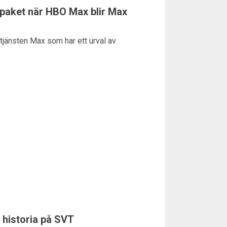
paket när HBO Max blir Max
jänsten Max som har ett urval av
 historia på SVT