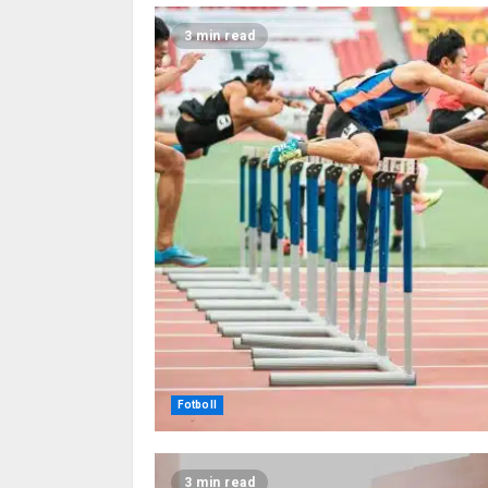
3 min read
Fotboll
3 min read