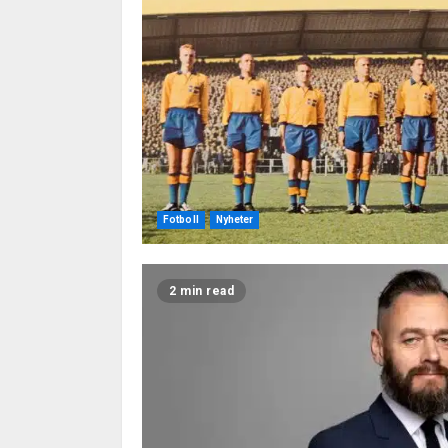
Fotboll
Nyheter
2 min read