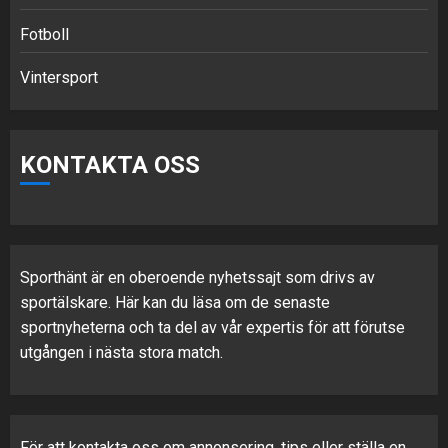
Fotboll
Vintersport
KONTAKTA OSS
Sporthänt är en oberoende nyhetssajt som drivs av
sportälskare. Här kan du läsa om de senaste
sportnyheterna och ta del av vår expertis för att förutse
utgången i nästa stora match.
För att kontakta oss om annonsering, tips eller ställa en