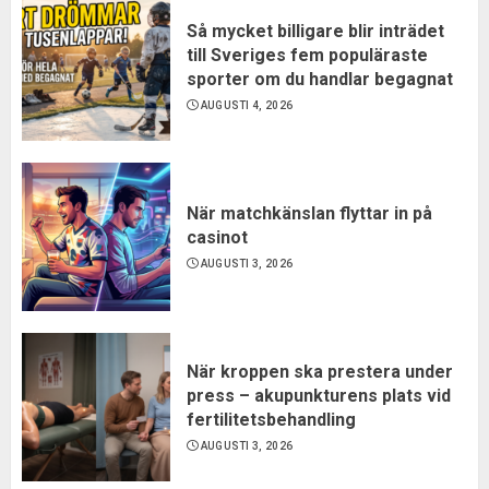
Så mycket billigare blir inträdet
till Sveriges fem populäraste
sporter om du handlar begagnat
AUGUSTI 4, 2026
När matchkänslan flyttar in på
casinot
AUGUSTI 3, 2026
När kroppen ska prestera under
press – akupunkturens plats vid
fertilitetsbehandling
AUGUSTI 3, 2026