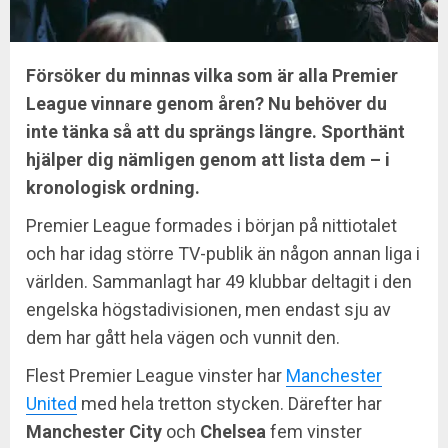
Försöker du minnas vilka som är alla Premier
League vinnare genom åren? Nu behöver du
inte tänka så att du sprängs längre. Sporthänt
hjälper dig nämligen genom att lista dem – i
kronologisk ordning.
Premier League formades i början på nittiotalet
och har idag större TV-publik än någon annan liga i
världen. Sammanlagt har 49 klubbar deltagit i den
engelska högstadivisionen, men endast sju av
dem har gått hela vägen och vunnit den.
Flest Premier League vinster har
Manchester
United
med hela tretton stycken. Därefter har
Manchester
City
och
Chelsea
fem vinster