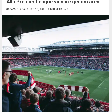
Alla Premier League vinnare genom åren
CAMJO
AUGUSTI 13, 2021
2 MIN READ
8