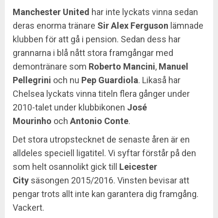
Manchester
United
har inte lyckats vinna sedan
deras enorma tränare
Sir Alex Ferguson
lämnade
klubben för att gå i pension. Sedan dess har
grannarna i blå nått stora framgångar med
demontränare som
Roberto
Mancini
,
Manuel
Pellegrini
och nu
Pep
Guardiola
. Likaså har
Chelsea lyckats vinna titeln flera gånger under
2010-talet under klubbikonen
José
Mourinho
och
Antonio Conte
.
Det stora utropstecknet de senaste åren är en
alldeles speciell ligatitel. Vi syftar förstår på den
som helt osannolikt gick till
Leicester
City
säsongen 2015/2016. Vinsten bevisar att
pengar trots allt inte kan garantera dig framgång.
Vackert.