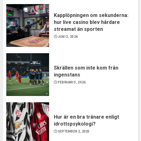
Kapplöpningen om sekunderna:
hur live casino blev hårdare
streamat än sporten
JUNI 3, 2026
Skrällen som inte kom från
ingenstans
FEBRUARI 5, 2026
Hur är en bra tränare enligt
idrottspsykologi?
SEPTEMBER 2, 2025