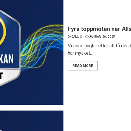
Fyra toppmöten när All
CAMJO
JANUARI 20, 2025
Vi som längtar efter att få den
har mycket...
READ MORE