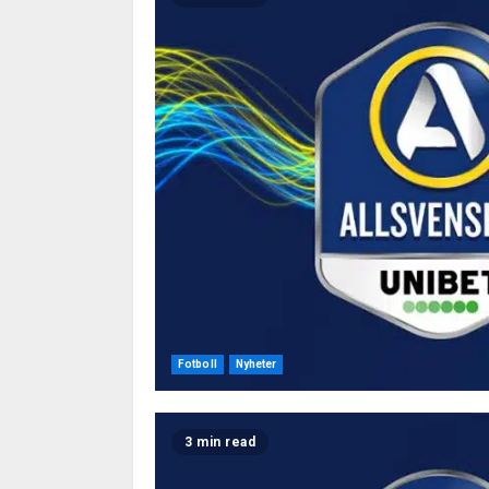
Fotboll
Nyheter
3 min read