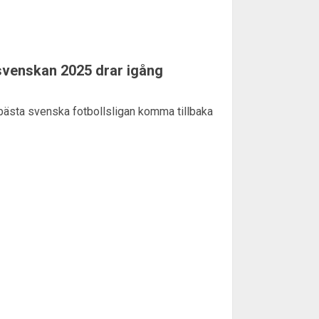
svenskan 2025 drar igång
 bästa svenska fotbollsligan komma tillbaka