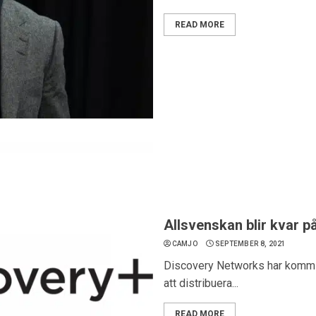
READ MORE
Allsvenskan blir kvar p
CAMJO
SEPTEMBER 8, 2021
Discovery Networks har kommit
att distribuera...
READ MORE