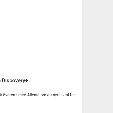
å Discovery+
 överens med Allente om ett nytt avtal för