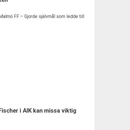
lmö FF – Gjorde självmål som ledde till
Fischer i AIK kan missa viktig