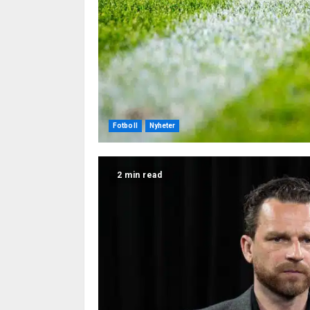
Fotboll
Nyheter
2 min read