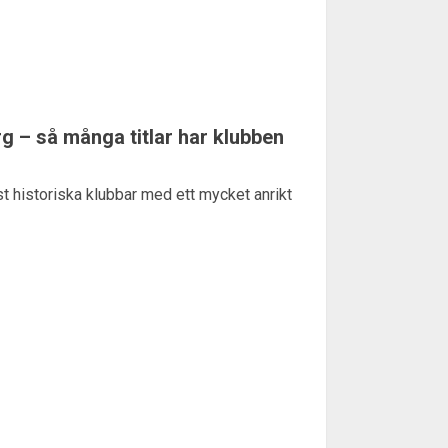
rg – så många titlar har klubben
t historiska klubbar med ett mycket anrikt