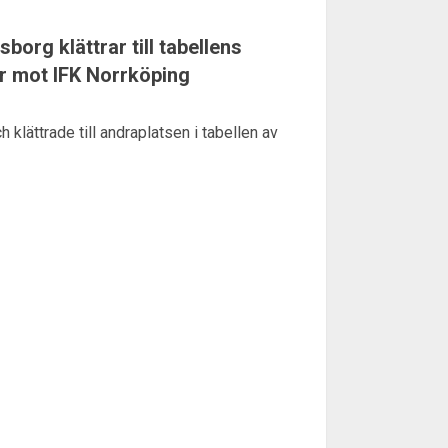
borg klättrar till tabellens
er mot IFK Norrköping
 klättrade till andraplatsen i tabellen av