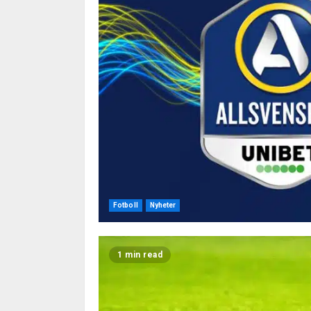
Fotboll
Nyheter
1 min read