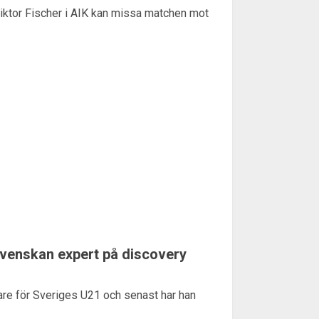
Viktor Fischer i AIK kan missa matchen mot
svenskan expert på discovery
nare för Sveriges U21 och senast har han