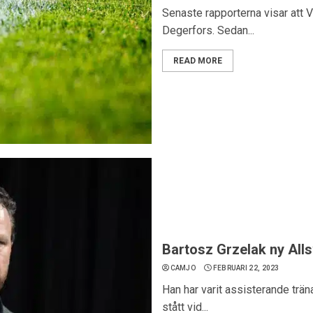
Senaste rapporterna visar att 
Degerfors. Sedan...
READ MORE
Bartosz Grzelak ny All
CAMJO
FEBRUARI 22, 2023
Han har varit assisterande trä
stått vid...