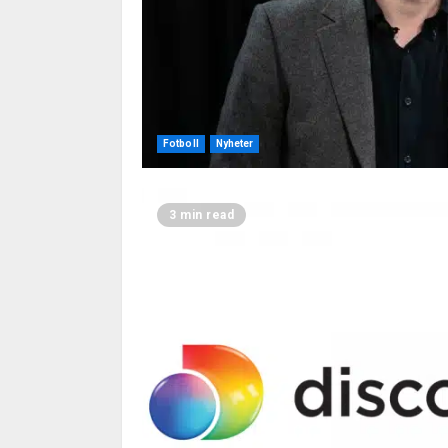
Fotboll
Nyheter
3 min read