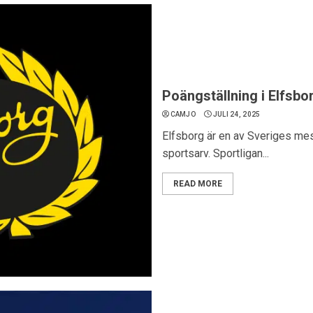
Poängställning i Elfsbo
CAMJO
JULI 24, 2025
Elfsborg är en av Sveriges mes
sportsarv. Sportligan...
READ MORE