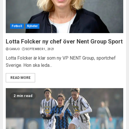
Fotboll
Nyheter
Lotta Folcker ny chef över Nent Group Sport
CAMJO
SEPTEMBER 1, 2021
Lotta Folcker är klar som ny VP NENT Group, sportchef
Sverige. Hon ska leda...
READ MORE
2 min read