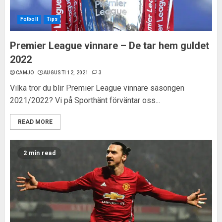
Fotboll
Tips
Premier League vinnare – De tar hem guldet
2022
CAMJO
AUGUSTI 12, 2021
3
Vilka tror du blir Premier League vinnare säsongen
2021/2022? Vi på Sporthänt förväntar oss...
READ MORE
2 min read