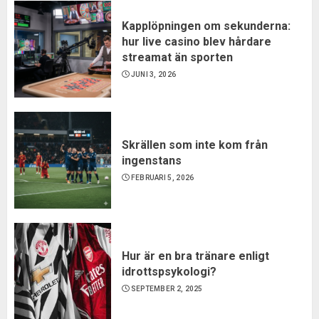
Kapplöpningen om sekunderna:
hur live casino blev hårdare
streamat än sporten
JUNI 3, 2026
Skrällen som inte kom från
ingenstans
FEBRUARI 5, 2026
Hur är en bra tränare enligt
idrottspsykologi?
SEPTEMBER 2, 2025