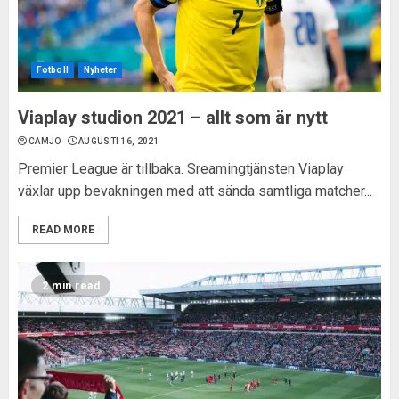
Fotboll
Nyheter
Viaplay studion 2021 – allt som är nytt
CAMJO
AUGUSTI 16, 2021
Premier League är tillbaka. Sreamingtjänsten Viaplay
växlar upp bevakningen med att sända samtliga matcher...
READ MORE
2 min read