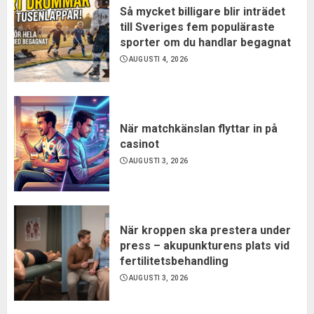
Så mycket billigare blir inträdet
till Sveriges fem populäraste
sporter om du handlar begagnat
AUGUSTI 4, 2026
När matchkänslan flyttar in på
casinot
AUGUSTI 3, 2026
När kroppen ska prestera under
press – akupunkturens plats vid
fertilitetsbehandling
AUGUSTI 3, 2026