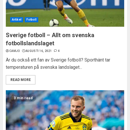
Artikel
Fotboll
Sverige fotboll – Allt om svenska
fotbollslandslaget
CAMJO
AUGUSTI 16, 2021
4
Är du också ett fan av Sverige fotboll? Sporthänt tar
temperaturen på svenska landslaget...
READ MORE
3 min read