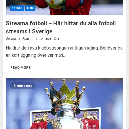
Fotboll
Lista
Streama fotboll – Här hittar du alla fotboll
streams i Sverige
CAMJO
AUGUSTI 12, 2021
4
Nu drar den nya klubbsäsongen äntligen igång. Behöver du
en kartläggning över var man...
READ MORE
3 min read