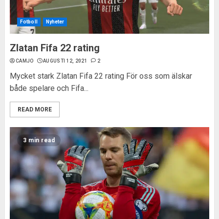
Fotboll
Nyheter
Zlatan Fifa 22 rating
CAMJO
AUGUSTI 12, 2021
2
Mycket stark Zlatan Fifa 22 rating För oss som älskar
både spelare och Fifa...
READ MORE
3 min read