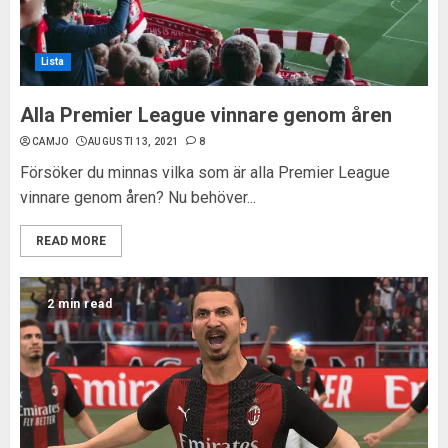
Lista
Alla Premier League vinnare genom åren
CAMJO
AUGUSTI 13, 2021
8
Försöker du minnas vilka som är alla Premier League
vinnare genom åren? Nu behöver...
READ MORE
2 min read