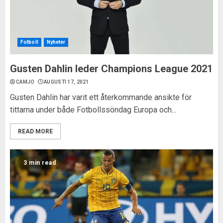
Fotboll
Nyheter
Gusten Dahlin leder Champions League 2021
CAMJO
AUGUSTI 17, 2021
Gusten Dahlin har varit ett återkommande ansikte för
tittarna under både Fotbollssöndag Europa och...
READ MORE
3 min read