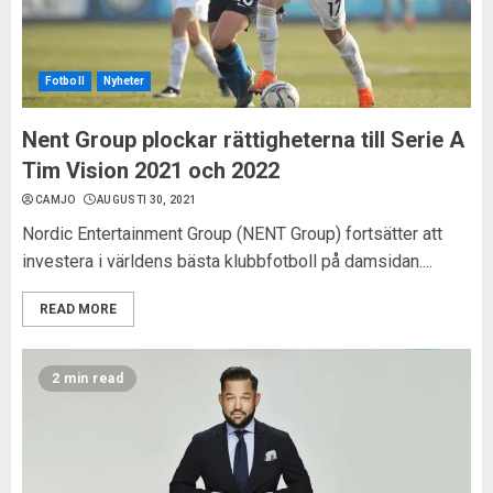
Fotboll
Nyheter
Nent Group plockar rättigheterna till Serie A
Tim Vision 2021 och 2022
CAMJO
AUGUSTI 30, 2021
Nordic Entertainment Group (NENT Group) fortsätter att
investera i världens bästa klubbfotboll på damsidan....
READ MORE
2 min read