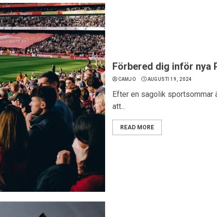
Förbered dig inför nya
CAMJO
AUGUSTI 19, 2024
Efter en sagolik sportsommar ä
att...
READ MORE