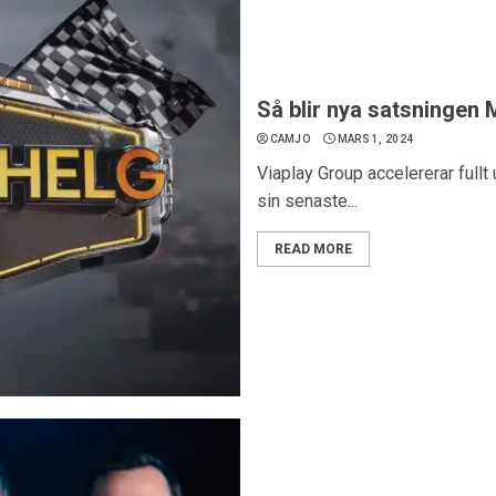
Så blir nya satsningen 
CAMJO
MARS 1, 2024
Viaplay Group accelererar fullt 
sin senaste...
READ MORE