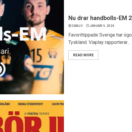
Nu drar handbolls-EM 2
CAMJO
JANUARI 9, 2024
Favorittippade Sverige har ögo
Tyskland. Viaplay rapporterar...
READ MORE