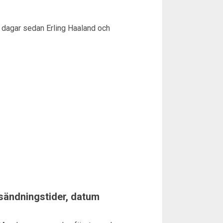
a dagar sedan Erling Haaland och
sändningstider, datum