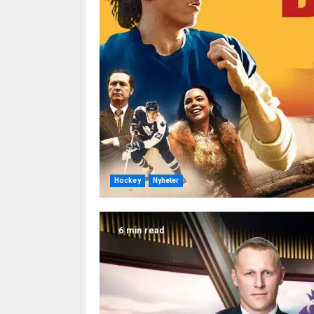
Hockey
Nyheter
6 min read