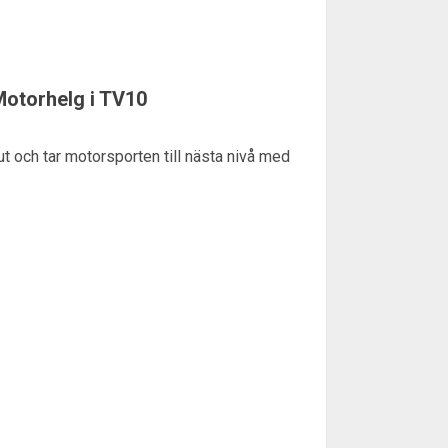
Motorhelg i TV10
ut och tar motorsporten till nästa nivå med