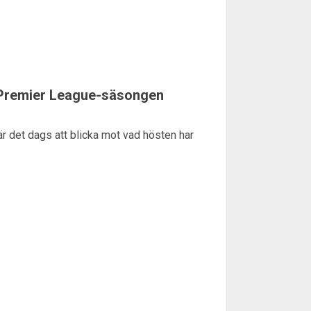
 Premier League-säsongen
r det dags att blicka mot vad hösten har