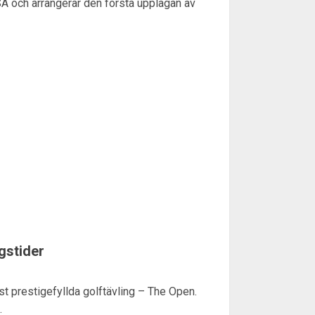
A och arrangerar den första upplagan av
gstider
t prestigefyllda golftävling – The Open.
.