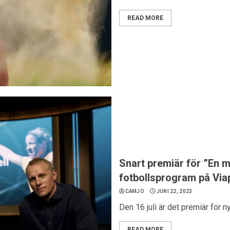
READ MORE
Snart premiär för ”En 
fotbollsprogram på Via
CAMJO
JUNI 22, 2023
Den 16 juli är det premiär för n
READ MORE