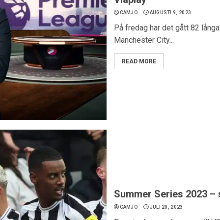
CAMJO
AUGUSTI 9, 2023
På fredag har det gått 82 lång
Manchester City...
READ MORE
Summer Series 2023 – 
CAMJO
JULI 20, 2023