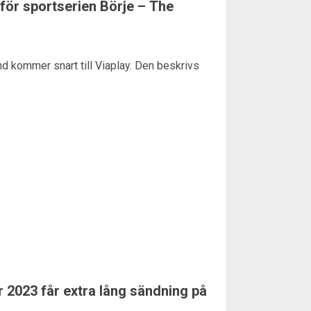
för sportserien Börje – The
d kommer snart till Viaplay. Den beskrivs
 2023 får extra lång sändning på