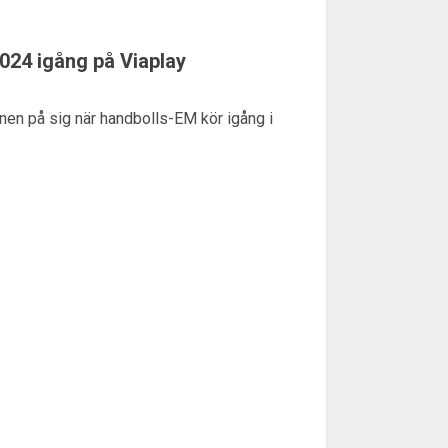
024 igång på Viaplay
nen på sig när handbolls-EM kör igång i