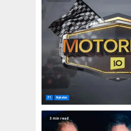
F1
Nyheter
3 min read