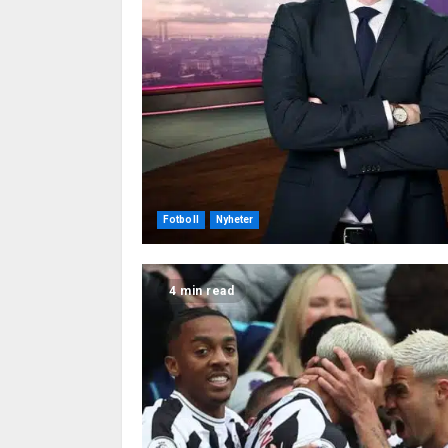
Fotboll
Nyheter
4 min read