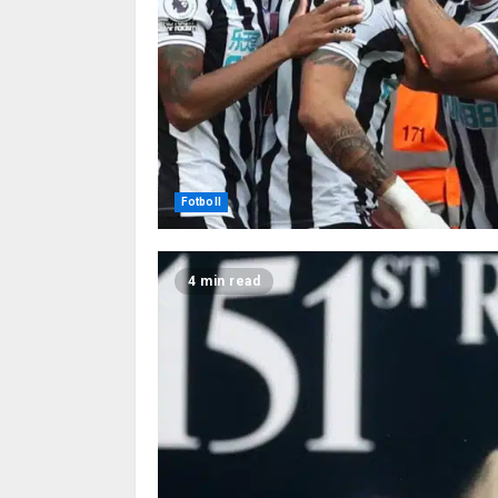
Fotboll
4 min read