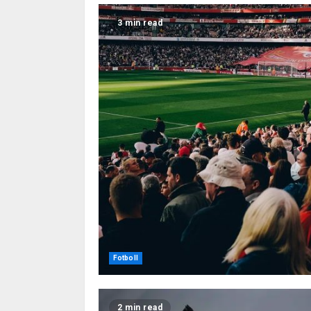
3 min read
Fotboll
2 min read