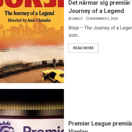
Det närmar sig premiär 
Journey of a Legend
CAMJO
NOVEMBER 2, 2023
Börje – The Journey of a Legen
som...
READ MORE
Premier League premiär
Viaplay