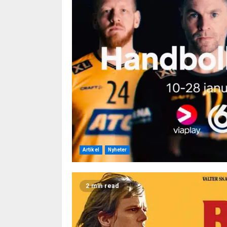
Artikel
Nyheter
2 min read